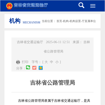
Toggle
navigati
机构
当前位置：
首页
-
机构
-
机构设置
-
厅直属单位
MECHANISM
吉林省交通运输厅
2025-06-11 12:51
来源：
吉林
省公路管理局
打印
字号： [
大
中
小
]
分享：
吉林省公路管理局
吉林省公路管理局隶属于吉林省交通运输厅，是具