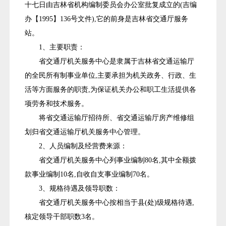
十七日由吉林省机构编制委员会办公室批复成立的(吉编
办【1995】136号文件),它的前身是吉林省交通厅服务
站。
1、主要职责：
省交通厅机关服务中心是隶属于吉林省交通运输厅
的全民所有制事业单位,主要承担为机关政务、行政、生
活等方面服务的职责,为保证机关办公和职工生活提供各
项劳务和技术服务。
将省交通运输厅招待所、省交通运输厅房产维修组
划归省交通运输厅机关服务中心管理。
2、人员编制及经营费来源：
省交通厅机关服务中心列事业编制80名,其中全额拨
款事业编制10名,自收自支事业编制70名。
3、规格待遇及领导职数：
省交通厅机关服务中心按相当于县(处)级规格待遇,
核定领导干部职数3名。