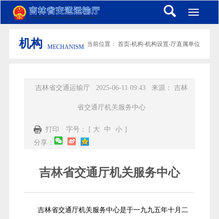
Toggle
navigati
机构
当前位置：
首页
-
机构
-
机构设置
-
厅直属单位
MECHANISM
吉林省交通运输厅
2025-06-11 09:43
来源：
吉林
省交通厅机关服务中心
打印
字号： [
大
中
小
]
分享：
吉林省交通厅机关服务中心
吉林省交通厅机关服务中心是于一九九五年十月二