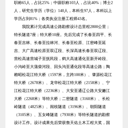
职称65人，占比25%；中级职称103人，占比40%；博士2
人，研究生学历（学位）140人，本科生97人，本科以上
学历占到81%；各类执业注册工程师43名。
我院累计完成高速公路勘察设计总里程2800公里；
特长隧道7座；特大桥10座。先后完成了长春至四平、长
春至吉林、长春至拉林河、长春至松原、江密峰至延
吉、大广高速松原至双辽段、长深高速长春至双辽段、
营松高速营城子至抚民段，鹤大高速通化至新开岭段、
小沟岭至大蒲柴河段、回头沟至通化段等高速公路；陶
赖昭松花江特大桥（1597米，主跨100米）、肇源松花江
特大桥（2678米）、龙华松花江特大桥（2158米）、宁
江松花江特大桥（2236米）、大安至通辽公路大安嫩江
大桥（2268米）等特大桥；二密隧道（3160米）、长松
岭隧道（4825米）、闹枝隧道（3196米）、朝阳隧道
（3105米）、五女峰隧道（7930米）等特长隧道的勘察
设计工作。设计成果先后荣获詹天佑土木工程大奖，国