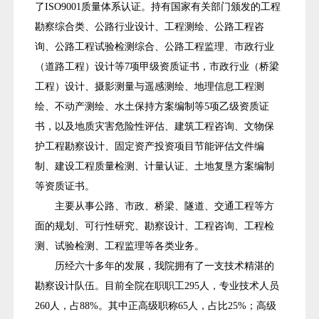
了ISO9001质量体系认证。持有国家有关部门颁发的工程
勘察综合类、公路行业设计、工程测绘、公路工程咨
询、公路工程试验检测综合、公路工程监理、市政行业
（道路工程）设计等7项甲级资质证书，市政行业（桥梁
工程）设计、摄影测量与遥感测绘、地理信息工程测
绘、不动产测绘、水土保持方案编制等5项乙级资质证
书，以及地质灾害危险性评估、建筑工程咨询、文物保
护工程勘察设计、固定资产投资项目节能评估文件编
制、建设工程质量检测、计量认证、土地复垦方案编制
等资质证书。
主要从事公路、市政、桥梁、隧道、交通工程等方
面的规划、可行性研究、勘察设计、工程咨询、工程检
测、试验检测、工程监理等各类业务。
历经六十多年的发展，我院拥有了一支技术精湛的
勘察设计队伍。目前全院在职职工295人，专业技术人员
260人，占88%。其中正高级职称65人，占比25%；高级