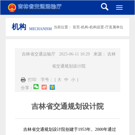
Toggle
navigati
机构
当前位置：
首页
-
机构
-
机构设置
-
厅直属单位
MECHANISM
吉林省交通运输厅
2025-06-11 10:29
来源：
吉林
省交通规划设计院
打印
字号： [
大
中
小
]
分享：
吉林省交通规划设计院
吉林省交通规划设计院创建于1953年。2000年通过