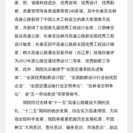
家、部、省级科技进步、优秀咨询、优秀设计、优秀勘
察、质量管理等各类成果荣誉240多项。其中长春至吉林
高速公路获得了中国土木工程设立的最大奖项詹天佑
奖，并获得了全国第九届优秀工程设计金奖；江密峰至
延吉高速公路、长春至拉林河高速公路获全国优秀工程
设计银奖；长春至四平高速公路获全国优秀工程设计铜
奖；鹤大高速公路通化至新开岭（吉辽界）段项目被评
为2012年度公路交通优秀设计二等奖、优秀勘察三等
奖。此外，我院先后被授予“全国交通系统先进集
体”、“全国优秀勘察设计院”、“全国勘察设计行业创优型
企业”、“全国交通运输行业文明单位”、“吉林省文明单
位”、省“五一劳动奖状”等荣誉称号。
我院经过吉林省“十一五”高速公路建设大潮的洗
礼，“十二五”期间的稳步发展，综合实力迅速增强。为实
现全院科学发展，我院将紧紧把握历史发展机遇，牢固
树立“大局意识、责任意识、服务意识、市场意识”，励志