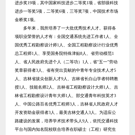
进步奖19项，其中国家科技进步二等奖1项，省部级科技
进步一等奖5项，二等奖6项，三等奖7项，中国技术市场
金桥奖1项。
多年来，我所培养了一大批优秀技术人才。获得各
项职业荣誉的人才有：全国交通系统先进工作者1人、全
国优秀工程勘察设计师1人、全国工程勘察设计行业优秀
总工程师1人、享受国务院特殊津贴8人、省劳动模范1
人、省人民政府先进个人（二等功）1人，省“五一”劳动
奖章获得者3人、省有突出贡献的中青年专业技术人才5
人、吉林省拔尖创新人才9人、吉林省长白山学者特聘教
授1人、技能名师2人、吉林省工程勘察设计大师1人、吉
林省工程勘察设计青年大师1人、部交通青年科技英才3
人、中国公路百名优秀工程师3人，吉林省人民政府人才
开发资助金获得者3人，最美吉林交通人3人。为适应公
路建设的发展，培养学术技术带头人9人，依托交通科技
平台与国内知名院校联合培养在职硕士（工程）研究生