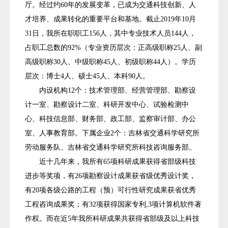
厅。经过约60年的发展变革，已成为交通科技创新、人
才培养、成果转化的重要平台和基地。截止2019年10月
31日，我所在职职工156人，其中专业技术人员144人，
占职工总数的92%（专业资历层次：正高级职称25人、副
高级职称30人、中级职称45人、初级职称44人）。学历
层次：博士4人、硕士45人、本科90人。
内设机构12个：技术管理部、经营管理部、勘察设
计一室、勘察设计二室、科研开发中心、试验检测中
心、科技信息部、财务部、政工部、监察审计部、办公
室、人事教育部。下属企业2个：吉林省交通科学研究所
劳动服务队、吉林省交通科学研究所科技咨询服务部。
近十几年来，我所有65项科研成果获得省部级科技
进步等奖项，有26项勘察设计成果获省级优秀设计奖，
有20项各级公路的工程（预）可行性研究成果获省优秀
工程咨询成果奖；有32项获得国家专利,3项计算机软件著
作权。而在近5年我所科研成果共获得省部级及以上科技