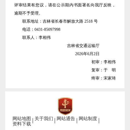
评审结果有您议，请在公示期内书面署名向我厅反映，
逾期不予受理。
联系地址：
吉林省长春市解放大路
2518
号
电话：
0431-85097998
联系人：李相伟
吉林省交通运输厅
2026
年
6
月
2日
初审：李相伟
复审：于 明
终审：宋家琦
网站地图
关于我们
网站通告
网站制度
资料下载