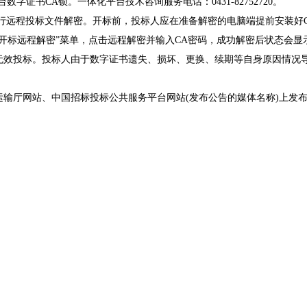
证书CA锁。一体化平台技术咨询服务电话：0431-82752720。
行远程投标文件解密。开标前，投标人应在准备解密的电脑端提前安装好
开标远程解密”菜单，点击远程解密并输入CA密码，成功解密后状态会显示
无效投标。投标人由于数字证书遗失、损坏、更换、续期等自身原因情况
运输厅网站、中国招标投标公共服务平台网站
(发布公告的媒体名称)上发