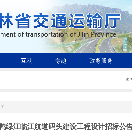
互动
专题
政务服务
当
理局
鸭绿江临江航道码头建设工程设计招标公