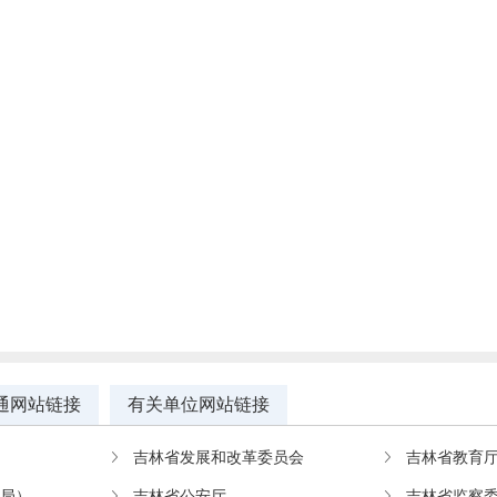
通网站链接
有关单位网站链接
吉林省发展和改革委员会
吉林省教育
教局）
吉林省公安厅
吉林省监察