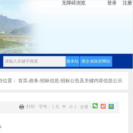
无障碍浏览
登录
注册
前位置：
首页
-
政务
-
招标信息
-
招标公告及关键内容信息公示
打印
字号： [
大
中
小
]
分享：
告