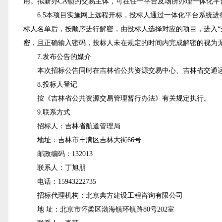
用。拟新办CA锁的交易主体，可在任一平台及场所办理一体化平台数字
6
.5
本项目实施网上远程开标，投标人通过一体化平台系统进
标人名单后，按顺序进行解密，由投标人选择对应的项目，进入“
密，且正确输入密码，投标人未在规定的时间内完成解密的视为
7.发布公告的媒介
本次招标公告同时在吉林省公共资源交易中心、吉林省交通
8.投标人登记
按《吉林省公共资源交易管理暂行办法》有关规定执行。
9.联系方式
招标人：吉林省航道管理局
地址：吉林市丰满区吉林大街66号
邮政编码：132013
联系人：丁旭朋
电话：15943222735
招标代理机构：北京典方建设工程咨询有限公司
地 址：北京市怀柔区渤海镇环镇路80号202室