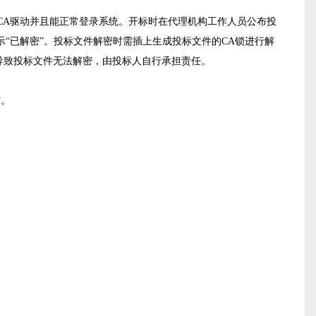
CA驱动并且能正常登录系统。开标时在代理机构工作人员公布投
“已解密”。投标文件解密时需插上生成投标文件的CA锁进行解
导致投标文件无法解密，由投标人自行承担责任。
布。