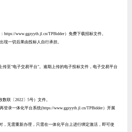
。
ww.ggzyyth.jl.cn/TPBidder）免费下载招标文件。
则出现一切后果由投标人自行承担。
上传至“电子交易平台”。逾期上传的电子投标文件，电子交易平台
联〔2022〕5号）文件。
体化平台系统(https://www.ggzyyth.jl.cn/TPBidder）开展
务时，无需重新办理，只需在一体化平台上进行绑定激活，即可使