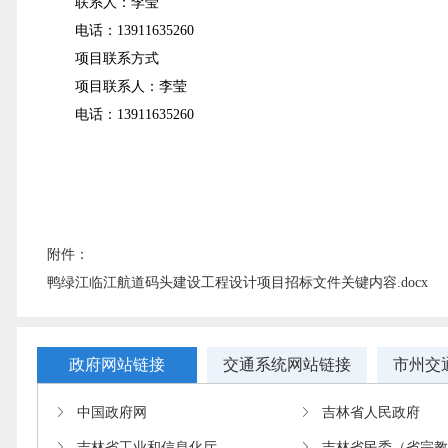
联系人：李莹
电话：13911635260
项目联系方式
项目联系人：李莹
电话：13911635260
附件：
鸭绿江临江航道码头建设工程设计项目招标文件关键内容.docx
政府网站链接
交通系统网站链接
市州交
中国政府网
吉林省人民政府
吉林省工业和信息化厅
吉林省民委（省宗