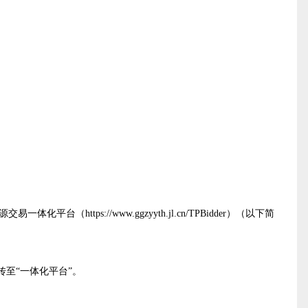
体化平台（https://www.ggzyyth.jl.cn/TPBidder）（以下简
至“一体化平台”。