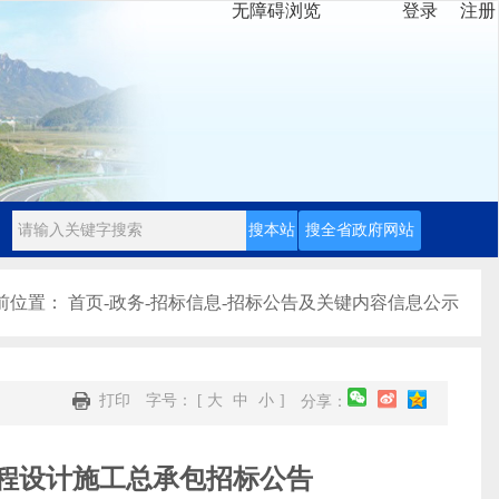
无障碍浏览
登录
注册
前位置：
首页
-
政务
-
招标信息
-
招标公告及关键内容信息公示
打印
字号： [
大
中
小
]
分享：
工程设计施工总承包招标公告