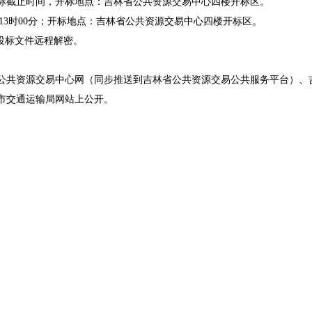
投标截止时间，开标地点：吉林省公共资源交易中心四楼开标区。
13
时
00
分
；
开标地点：吉林省公共资源交易中心四楼开标区。
行投标文件远程解密。
公共资源交易中心网（同步推送到吉林省公共资源交易公共服务平台）、
市交通运输局网站
上公开。