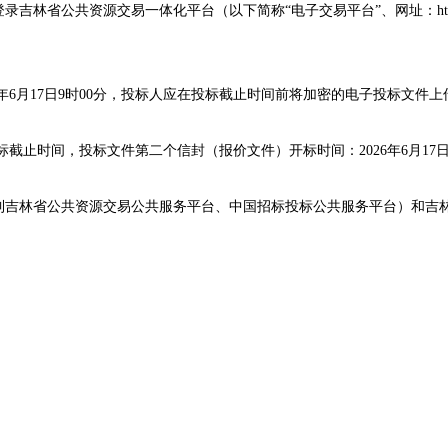
登录吉林省公共资源交易一体化平台（
以下简称“电子交易平台”、
网址：htt
。
年
6
月
17
日9时00分，投标人应在投标截止时间前将加密的电子投标文件上
标截止时间，投标文件第二个信封（报价文件）开标时间：202
6
年
6
月
17
日
到吉林省公共资源交易公共服务平台、中国招标投标公共服务平台）和吉