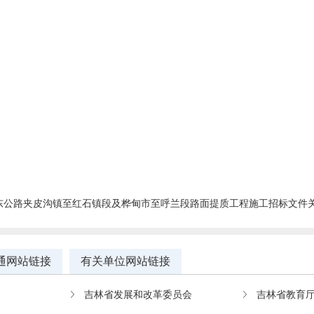
东公路夹皮沟镇至红石镇段及桦甸市至呼兰段路面提质工程施工招标文件关键内
通网站链接
有关单位网站链接
吉林省发展和改革委员会
吉林省教育