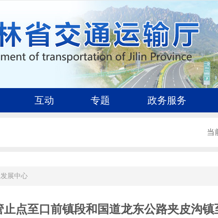
互动
专题
政务服务
当
业发展中心
城管止点至口前镇段和国道龙东公路夹皮沟