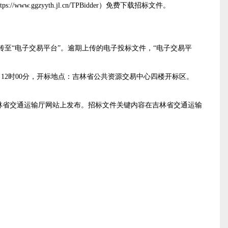
ps://www.ggzyyth.jl.cn/TPBidder）免费下载招标文件。
传至“电子交易平台”。逾期上传的电子投标文件，
“
电子交易平
12时
0
0分，开标地
点：吉林省公共资源交易中心四楼开标区。
林省交通运输厅网站上发布。
招标文件关键内容在吉林省交通运输