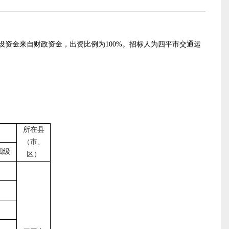
设资金来自财政资金，出资比例为100%。
招标人为四平市交通运
所在县
（市、
四级
区）