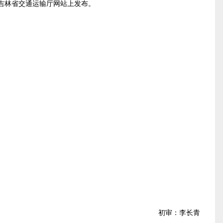
吉林省交通运输厅网站
上发布
。
初审：李长青