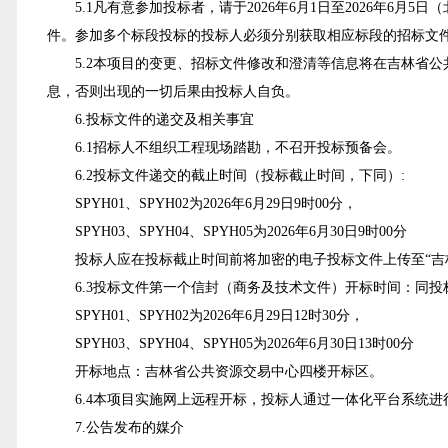
5.1凡有意参加投标者，请于2026年6月1日至2026年6月5日（北
件。参加多个标段投标的投标人必须分别获取相应标段的招标文
5.2
本项目的变更、招标文件修改和澄清等信息将在吉林省公共资源交易一体化
息，否则出现的一切后果由投标人自负。
6.投标文件的递交及相关事宜
6.1招标人不组织工程现场踏勘，不召开投标预备会。
6.2投标文件递交的截止时间（投标截止时间，下同）:
SPYH01、SPYH02为2026年6月29日9时00分，
SPYH03、SPYH04、SPYH05为2026年6月30日9时00分
投标人应在投标截止时间前将加密的电子投标文件上传至“吉
6.3投标文件第一个信封（商务及技术文件）开标时间：同
SPYH01、SPYH02为2026年6月29日12时30分，
SPYH03、SPYH04、SPYH05为2026年6月30日13时00分
开标地点：吉林省公共资源交易中心四楼开标区。
6.4本项目实施网上远程开标，投标人通过一体化平台系统
7.公告发布的媒介