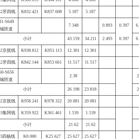
32牙四线
K832.421
K837.608
5.187
5.187
31-S649
7.348
0.893
0.397
6
城匝道
小计
43.159
34.211
2.493
0.397
6
02京抚线
K938.812
K951.113
12.301
12.301
32牙四线
K842.144
K853.661
11.517
11.517
50-S656
2.38
2
城匝道
小计
26.198
23.818
2
02京抚线
K958.241
K978.322
20.081
20.081
03集阿线
K359.922
K361.461
1.539
1.539
小计
21.62
21.62
13四杨线
K0.000
K25.627
25.627
25.627