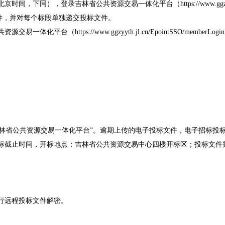
京时间，下同），登录吉林省公共资源交易一体化平台（https://www.ggzyy
件，并对每个标段单独递交投标文件。
平台（https://www.ggzyyth.jl.cn/EpointSSO/me
林省公共资源交易一体化平台”。逾期上传的电子投标文件，电子招标投
投标截止时间，开标地点：吉林省公共资源交易中心四楼开标区；投标文件
进行远程投标文件解密。