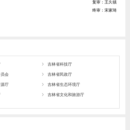
复审：王久镇
终审：宋家琦
厅
吉林省科技厅
委员会
吉林省民政厅
资源厅
吉林省生态环境厅
厅
吉林省文化和旅游厅