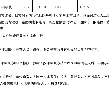
13四杨线
K25.627
K37.082
11.455
11.455
日常维修。日常保养内容包括路基整形及零星土方回填、路面保洁及人工
路面沥青灌缝、路面病害的维修、构造物病害（桥涵、砌体等）的维修、
历天。
吉林省公路管理局有关规定执行。
其他组织，
并在人员、设备、资金等方面具有相应的日常养护能力。
按评标顺序中1个标段，投标人按评标顺序被推荐为中标候选人后，不再参
得参加投标；单位负责人为同一人或者存在控股、管理关系的不同单位，
入失信被执行人名单的投标人，不得参加投标。