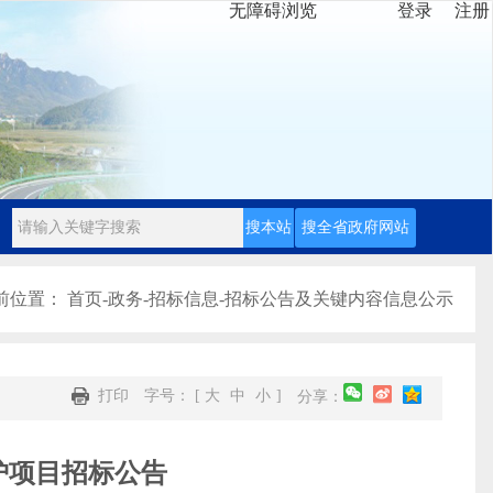
无障碍浏览
登录
注册
前位置：
首页
-
政务
-
招标信息
-
招标公告及关键内容信息公示
打印
字号： [
大
中
小
]
分享：
养护项目招标公告