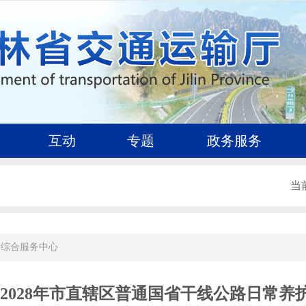
互动
专题
政务服务
当
输综合服务中心
年-2028年市直辖区普通国省干线公路日常