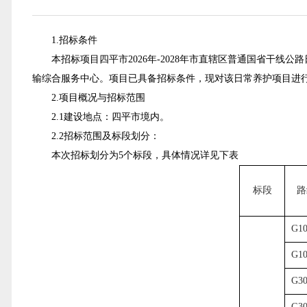
1.招标条件
本招标项目四平市2026年-2028年市直辖区普通国省干线
输综合服务中心。
项目已具备招标条件，现对该日常养护项目进
2.项目概况与招标范围
2
.1
建设地点：四平市境内。
2.2招标范围及标段划分：
本次招标划分为5个标段，具体情况详见下表
标段
路
G1
G1
G3
G3