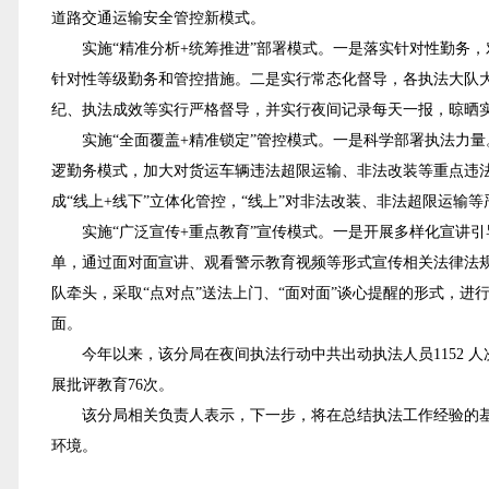
道路交通运输安全管控新模式。
实施“精准分析+统筹推进”部署模式。一是落实针对性勤务，
针对性等级勤务和管控措施。二是实行常态化督导，各执法大队
纪、执法成效等实行严格督导，并实行夜间记录每天一报，晾晒
实施“全面覆盖+精准锁定”管控模式。一是科学部署执法力量。在
逻勤务模式，加大对货运车辆违法超限运输、非法改装等重点违
成“线上+线下”立体化管控，“线上”对非法改装、非法超限运输
实施“广泛宣传+重点教育”宣传模式。一是开展多样化宣讲引
单，通过面对面宣讲、观看警示教育视频等形式宣传相关法律法
队牵头，采取“点对点”送法上门、“面对面”谈心提醒的形式，
面。
今年以来，该分局在夜间执法行动中共出动执法人员1152 人次、
展批评教育76次。
该分局相关负责人表示，下一步，将在总结执法工作经验的基础
环境。