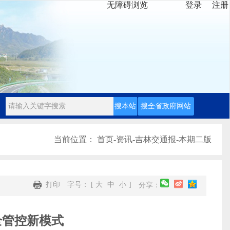
无障碍浏览
登录
注册
当前位置：
首页
-
资讯
-
吉林交通报
-
本期二版
打印
字号： [
大
中
小
]
分享：
全管控新模式