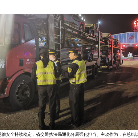
安全持续稳定，省交通执法局通化分局强化担当、主动作为，在总结以往