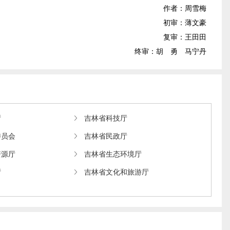
作者：周雪梅
初审：薄文豪
复审：王田田
终审：胡 勇 马宁丹
厅
吉林省科技厅
委员会
吉林省民政厅
资源厅
吉林省生态环境厅
厅
吉林省文化和旅游厅