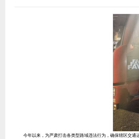
今年以来，为严肃打击各类型路域违法行为，确保辖区交通运输