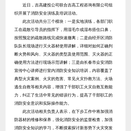
近日，吉高建投公司联合吉高工程咨询有限公司组
织开展了消防安全演练及培训活动。
此次活动共分三个模块：一是实地演练，各部门职
工在疏散引导员的指挥下，用湿毛巾或湿布捂住口鼻，
按照预定的疏散路线完成快速撤离；二是由经开区消防
队队长现场进行灭火器材使用讲解，详细对如何正确判
断火势和风向、灭火器的类型及使用范围、灭火器的正
确使用方法进行现场示范讲解；三是由长春市众安消防
宣传中心讲师进行室内消防安全知识培训，内容覆盖了
典型火灾案例、火灾的危害、常见火灾扑救方法、火场
逃生自救等相关内容，增强了干部职工火灾自救互救能
力，纠正了生活中常见的错误行为，提高了干部职工的
消防安全意识和实际操作能力。
此次活动相关负责人表示，在下步工作中将加强消
防器材的维修和保养，强化消防安全的监督检查，加强
消防安全知识的学习，不断摸索探讨新形势下火灾突发