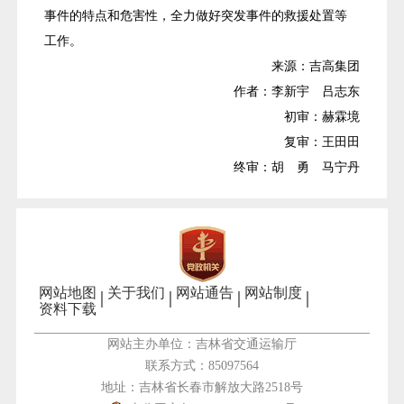
事件的特点和危害性，全力做好突发事件的救援处置等
工作。
来源：吉高集团
作者：李新宇 吕志东
初审：赫霖境
复审：王田田
终审：胡 勇 马宁丹
网站地图
关于我们
网站通告
网站制度
资料下载
网站主办单位：吉林省交通运输厅
联系方式：85097564
地址：吉林省长春市解放大路2518号