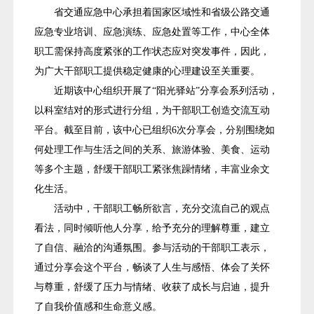
省交通应急中心承担着国家区域性和省级公路交通
应急专业培训、应急演练、应急处置等工作，中心全体
职工需保持高度紧张的工作状态应对突发事件，因此，
为广大干部职工提供稳定健康的心理建设至关重要。
近期该中心组织开展了“阳光驿站”分享会系列活动，
以科室结对的形式进行分组，为干部职工创造交流互动
平台。截至目前，该中心已组织6次分享会，分别围绕如
何处理工作与生活之间的关系、旅游体验、美食、运动
等多个主题，舒缓干部职工紧张焦躁情绪，丰富业余文
化生活。
活动中，干部职工畅所欲言，充分交流自己的观点
看法，同时倾听他人分享，给予充分的理解尊重，建立
了自信、融洽的沟通氛围。参与活动的干部职工表示，
通过分享会这个平台，畅谈了人生与感悟、体会了关怀
与尊重，舒缓了压力与情绪、收获了成长与启迪，提升
了自我价值感和生命意义感。