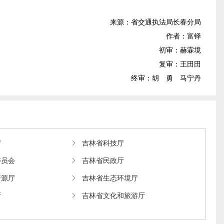
来源：省交通执法局长春分局
作者：富铎
初审：赫霖境
复审：王田田
终审：胡 勇 马宁丹
厅
吉林省科技厅
委员会
吉林省民政厅
资源厅
吉林省生态环境厅
厅
吉林省文化和旅游厅