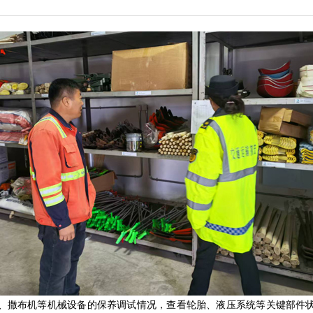
撒布机等机械设备的保养调试情况，查看轮胎、液压系统等关键部件状