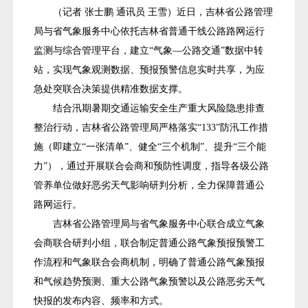
（记者 张士鹏 通讯员 王雪）近日，吉林省公路管理
局与省气象服务中心依托吉林省普通干线公路路网运行
监测与综合管理平台，建立“气象—公路交通”数据中转
站，实现气象观测数据、预报预警信息实时共享，为应
急处突联合决策提供精准数据支撑。
结合汛期暑期交通运输安全生产重大风险隐患排查
整治行动，吉林省公路管理局严格落实“133”防汛工作措
施（即建立“一张清单”、健全“三个机制”、提升“三个能
力”），通过开展联合会商和预防性调度，指导各级公路
管养单位做好恶劣天气影响研判分析，全力保障普通公
路网运行。
吉林省公路管理局与省气象服务中心联合成立气象
会商联合研判小组，联合制定普通公路气象预报预警工
作流程和气象联合会商机制，明确了普通公路气象预报
和气候趋势预测、重大公路气象预警以及公路恶劣天气
快报的发布内容、频率和方式。