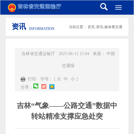
Toggle
navigati
资讯
当前位置：
首页
-
资讯
-
媒体看交通
INFORMATION
吉林省交通运输厅
2025-06-12 15:04
来源：
中国
交通报
打印
字号： [
大
中
小
]
分享：
吉林“气象——公路交通”数据中
转站精准支撑应急处突