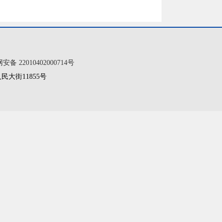
备 22010402000714号
大街11855号